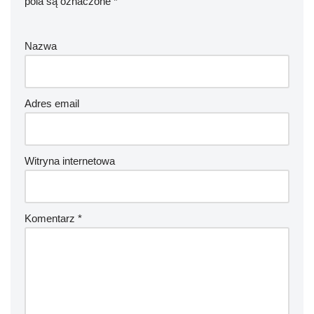
pola są oznaczone
*
Nazwa
Adres email
Witryna internetowa
Komentarz
*