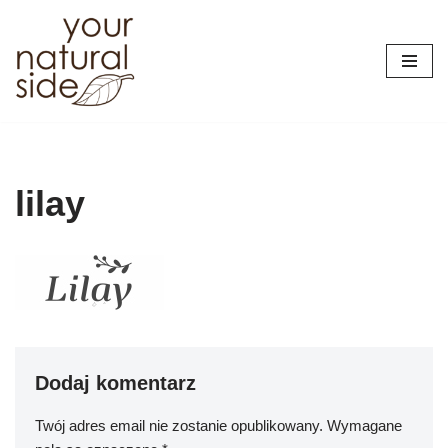
Przejdź
do
treści
lilay
Dodaj komentarz
Twój adres email nie zostanie opublikowany.
Wymagane