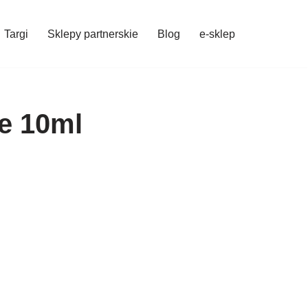
Targi
Sklepy partnerskie
Blog
e-sklep
ie 10ml