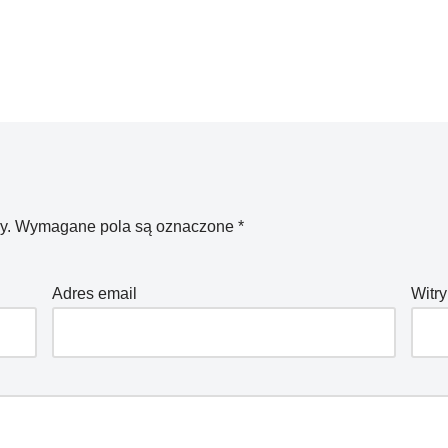
y.
Wymagane pola są oznaczone
*
Adres email
Witry