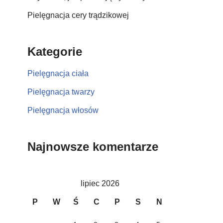
Pielęgnacja cery trądzikowej
Kategorie
Pielęgnacja ciała
Pielęgnacja twarzy
Pielęgnacja włosów
Najnowsze komentarze
lipiec 2026
P
W
Ś
C
P
S
N