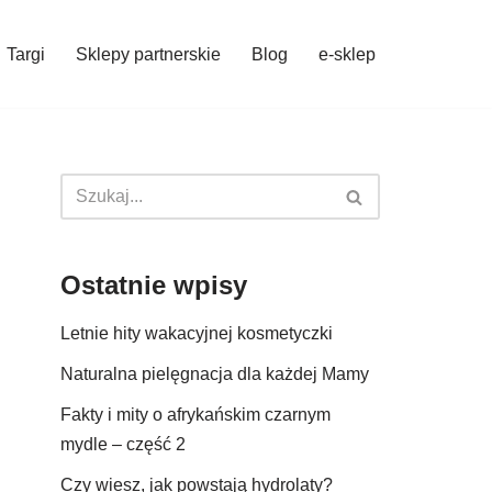
Targi
Sklepy partnerskie
Blog
e-sklep
Ostatnie wpisy
Letnie hity wakacyjnej kosmetyczki
Naturalna pielęgnacja dla każdej Mamy
Fakty i mity o afrykańskim czarnym
mydle – część 2
Czy wiesz, jak powstają hydrolaty?