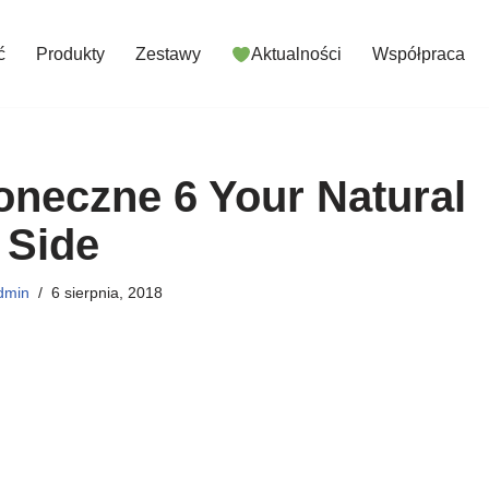
ć
Produkty
Zestawy
Aktualności
Współpraca
słoneczne 6 Your Natural
Side
dmin
6 sierpnia, 2018