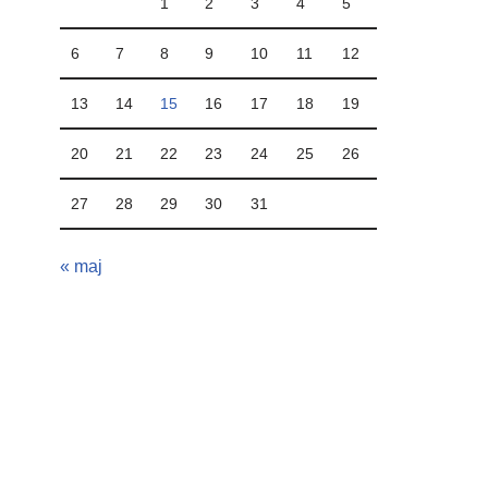
1
2
3
4
5
6
7
8
9
10
11
12
13
14
15
16
17
18
19
20
21
22
23
24
25
26
27
28
29
30
31
« maj