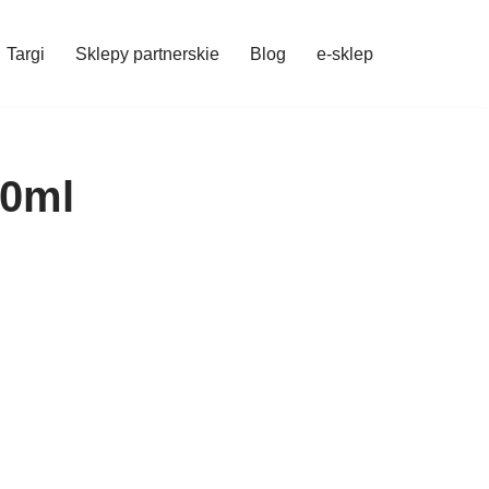
Targi
Sklepy partnerskie
Blog
e-sklep
00ml