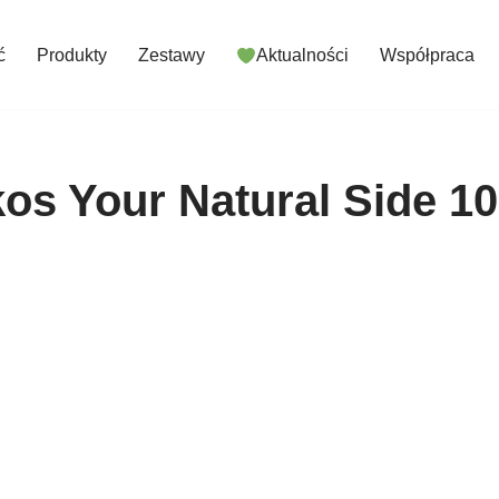
ć
Produkty
Zestawy
Aktualności
Współpraca
os Your Natural Side 1