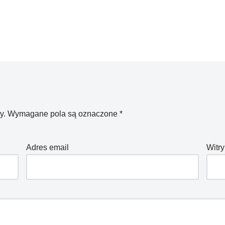
y.
Wymagane pola są oznaczone
*
Adres email
Witry