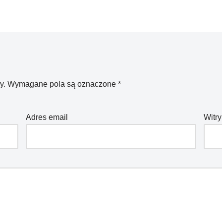
y.
Wymagane pola są oznaczone
*
Adres email
Witry