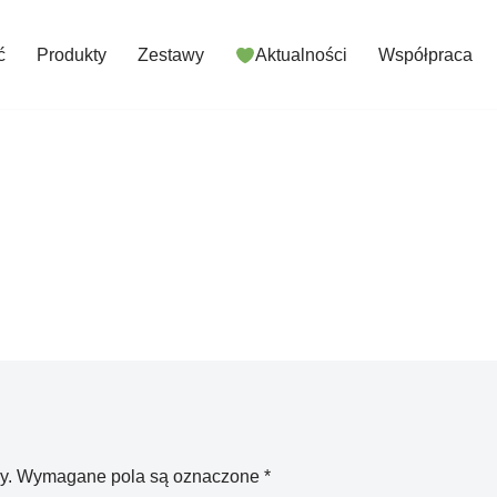
ć
Produkty
Zestawy
Aktualności
Współpraca
y.
Wymagane pola są oznaczone
*