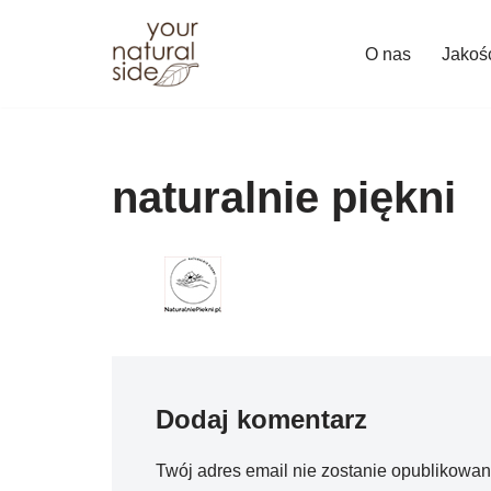
O nas
Jakoś
Przejdź
do
treści
naturalnie piękni
Dodaj komentarz
Twój adres email nie zostanie opublikowan